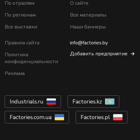
По отраслям
О сайте
По регионам
Все материалы
Все выставки
Наши баннеры
Правила сайта
info@factories.by
Добавить предприятие
Политика
конфиденциальности
Реклама
Industrials.ru
Factories.kz
Factories.com.ua
Factories.pl