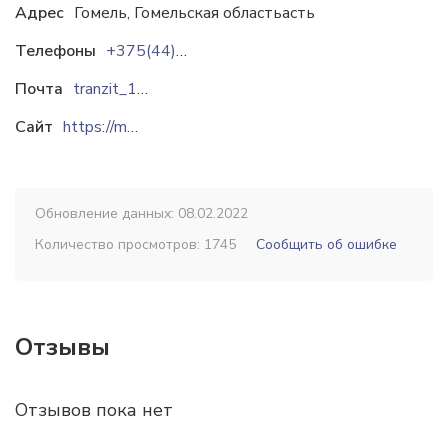
Адрес
Гомель, Гомельская областьасть
Телефоны
+375(44)511-21-11
Почта
tranzit_1992@mail.ru
Сайт
https://metallokonstrukcii.by
Обновление данных: 08.02.2022
Количество просмотров: 1745
Сообщить об ошибке
Отзывы
Отзывов пока нет