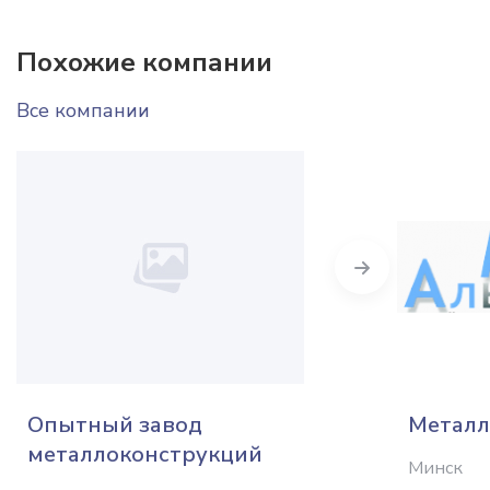
Похожие компании
Все компании
Next
Опытный завод
Металл
металлоконструкций
Минск