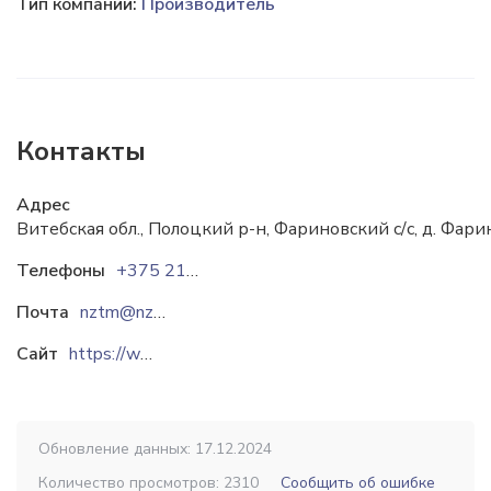
Тип компании:
Производитель
Контакты
Адрес
Витебская обл., Полоцкий р-н, Фариновский с/с, д. Фарино
Телефоны
+375 214 43-50-60
Почта
nztm@nztm.by
Сайт
https://www.nztm.by
Обновление данных: 17.12.2024
Количество просмотров: 2310
Сообщить об ошибке