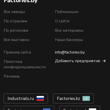
Factories.by
Все заводы
Публикации
По отраслям
О сайте
По регионам
Все материалы
Все выставки
Наши баннеры
Правила сайта
info@factories.by
Добавить предприятие
Политика
конфиденциальности
Реклама
Industrials.ru
Factories.kz