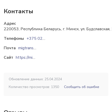
Контакты
Адрес
220053, Республика Беларусь, г. Минск, ул. Будславская,
Телефоны
+375 029 605-06-46
Почта
migtrans@mail.ru
Сайт
https://mig-trans.by
Обновление данных: 25.04.2024
Количество просмотров: 1350
Сообщить об ошибке