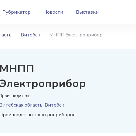
Рубрикатор
Новости
Выставки
ласть
Витебск
МНПП Электроприбор
МНПП
Электроприбор
Производитель
Витебская область, Витебск
Производство электроприборов