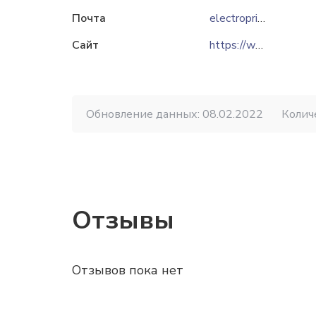
Почта
electropribor@mail.ru
Сайт
https://www.electropribor.by
Обновление данных: 08.02.2022
Колич
Отзывы
Отзывов пока нет