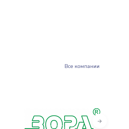
Все компании
Next