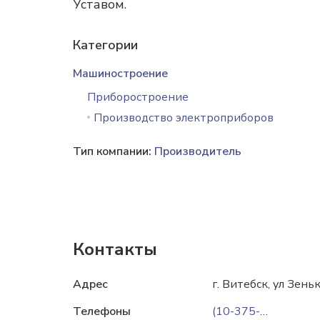
Уставом.
Категории
Машиностроение
Приборостроение
Производство электроприборов
Тип компании:
Производитель
Контакты
Адрес
г. Витебск, ул Зень
Телефоны
(10-375-212)672-816