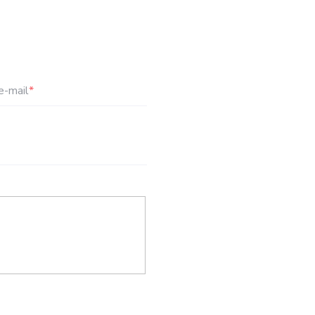
e-mail
*