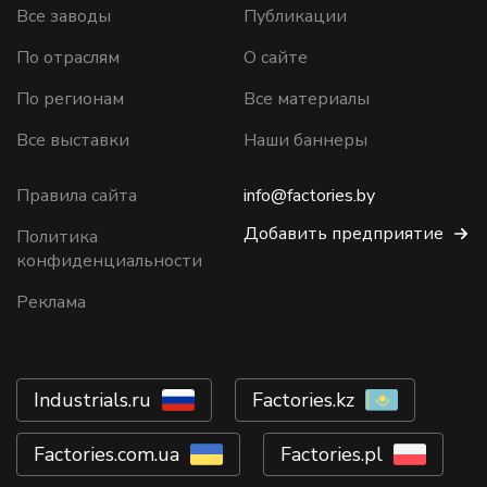
Все заводы
Публикации
По отраслям
О сайте
По регионам
Все материалы
Все выставки
Наши баннеры
Правила сайта
info@factories.by
Добавить предприятие
Политика
конфиденциальности
Реклама
Industrials.ru
Factories.kz
Factories.com.ua
Factories.pl