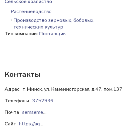
Сельское хозяйство
Растениеводство
Производство зерновых, бобовых,
технических культур
Тип компании:
Поставщик
Контакты
Адрес
г. Минск, ул. Каменногорская, д.47, пом.137
Телефоны
375293682838
Почта
semsemena@gmail.com
Сайт
https://agrohim.by