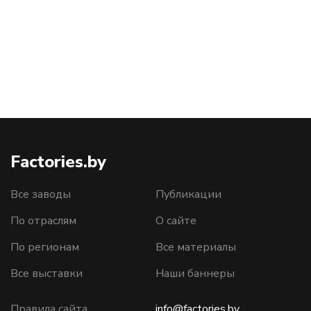
Factories.by
Все заводы
Публикации
По отраслям
О сайте
По регионам
Все материалы
Все выставки
Наши баннеры
Правила сайта
info@factories.by