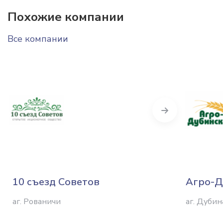
Похожие компании
Все компании
Next
10 съезд Советов
Агро-Д
аг. Рованичи
аг. Дубин