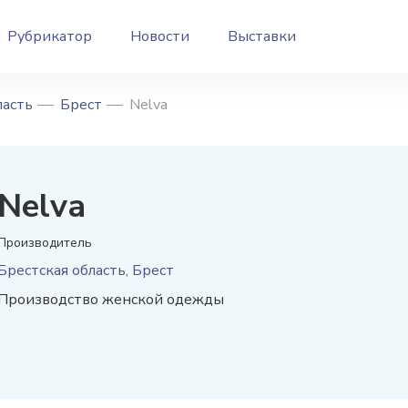
Рубрикатор
Новости
Выставки
ласть
Брест
Nelva
Nelva
Производитель
Брестская область, Брест
Производство женской одежды