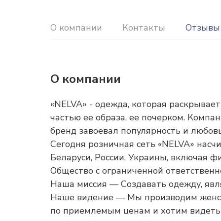
О компании
Контакты
Отзывы
О компании
«NELVA» - одежда, которая раскрывае
частью ее образа, ее почерком. Компан
бренд завоевал популярность и любов
Сегодня розничная сеть «NELVA» насч
Беларуси, России, Украины, включая ф
Общество с ограниченной ответственн
Наша миссия — Создавать одежду, яв
Наше видение — Мы производим женск
по приемлемым ценам и хотим видеть