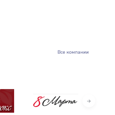
Все компании
Next