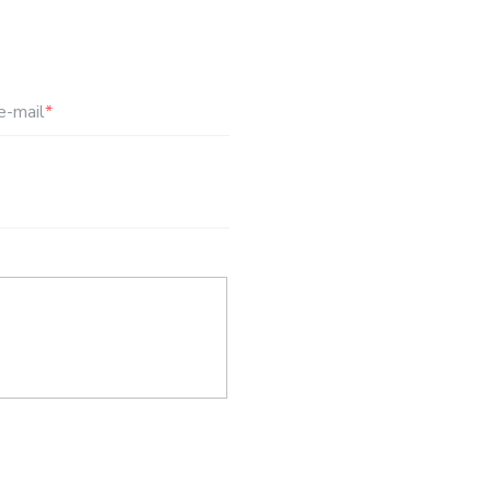
e-mail
*