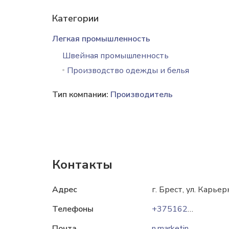
Категории
Легкая промышленность
Швейная промышленность
Производство одежды и белья
Тип компании:
Производитель
Контакты
Адрес
г. Брест, ул. Карьер
Телефоны
+37516252-52-93
Почта
n.marketing@nelva.by