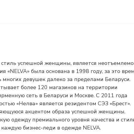
т стиль успешной женщины, является неотъемлем
ия «NELVA» была основана в 1998 году, за это вре
ь многих девушек далеко за пределами Беларуси.
итывает более 120 магазинов на территории
ирменную сеть в Беларуси и Москве. С 2011 года
остью «Нелва» является резидентом СЭЗ «Брест».
ляющуюся акцентом образа успешной женщины.
ую одежду премиального уровня качества и стил
 каждую бизнес-леди в одежде NELVA.