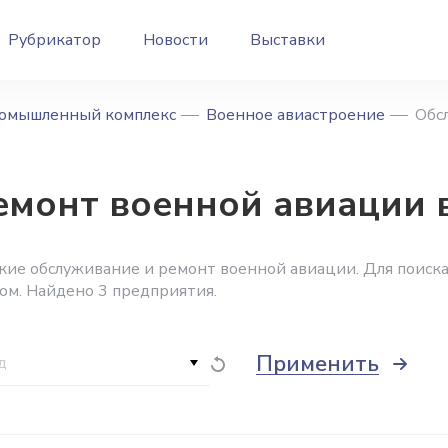
Рубрикатор
Новости
Выставки
омышленный комплекс
Военное авиастроение
Обс
емонт военной авиации 
кие обслуживание и ремонт военной авиации. Для поиск
ом. Найдено 3 предприятия.
Применить
д