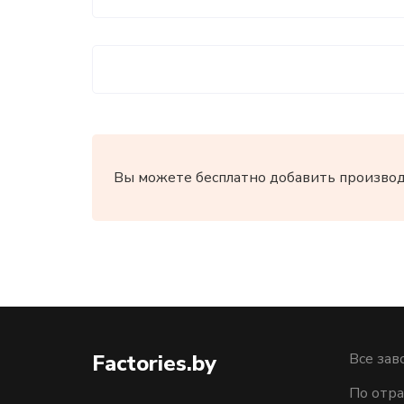
Вы можете бесплатно добавить производи
Factories.by
Все зав
По отра