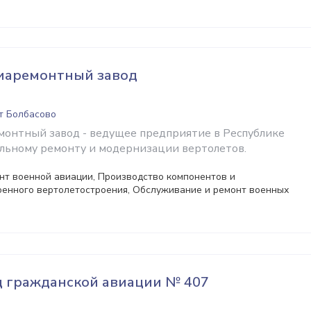
иаремонтный завод
гт Болбасово
онтный завод - ведущее предприятие в Республике
альному ремонту и модернизации вертолетов.
нт военной авиации, Производство компонентов и
оенного вертолетостроения, Обслуживание и ремонт военных
д гражданской авиации № 407