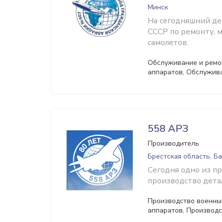
Минск
На сегодняшний де
СССР по ремонту, 
самолетов.
Обслуживание и ремо
аппаратов, Обслужив
558 АРЗ
Производитель
Брестская область, Б
Сегодня одно из п
производство дета
Производство военны
аппаратов, Производс