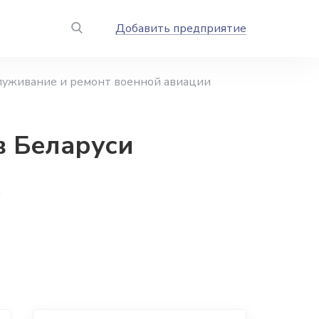
Добавить предприятие
луживание и ремонт военной авиации
в Беларуси
а