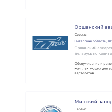
Оршанский ав
Сервис
Витебская область, п
Оршанский авиарем
Беларусь по капит
Обслуживание и ремо
комплектующих для в
вертолетов
Минский заво
Сервис