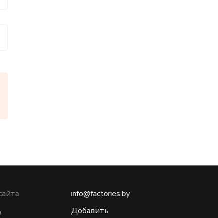
сайта
info@factories.by
Добавить
а