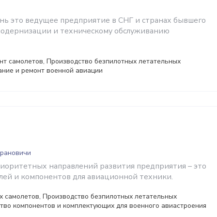
нь это ведущее предприятие в СНГ и странах бывшего
модернизации и техническому обслуживанию
нт самолетов, Производство безпилотных летательных
ание и ремонт военной авиации
арановичи
риоритетных направлений развития предприятия – это
лей и компонентов для авиационной техники.
х самолетов, Производство безпилотных летательных
тво компонентов и комплектующих для военного авиастроения