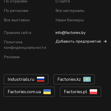
По отраслям
О сайте
По регионам
Все материалы
Все выставки
Наши баннеры
Правила сайта
info@factories.by
Добавить предприятие
Политика
конфиденциальности
Реклама
Industrials.ru
Factories.kz
Factories.com.ua
Factories.pl