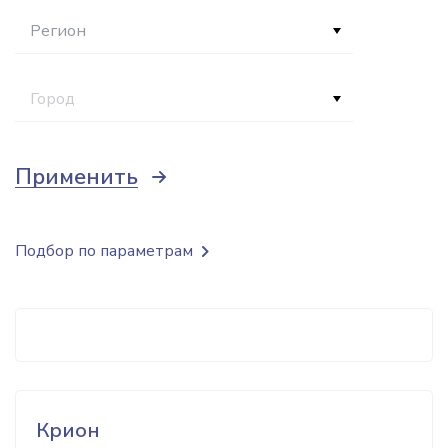
Регион
Город
Применить
Подбор по параметрам
Крион