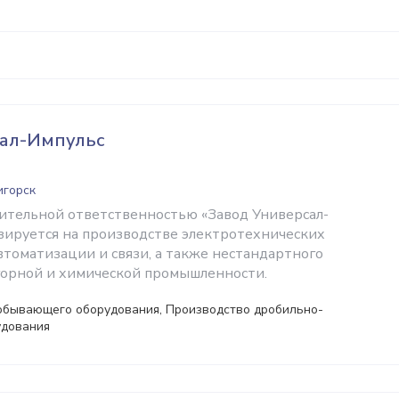
сал-Импульс
игорск
ительной ответственностью «Завод Универсал-
зируется на производстве электротехнических
втоматизации и связи, а также нестандартного
горной и химической промышленности.
обывающего оборудования, Производство дробильно-
удования