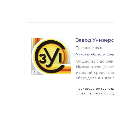
Завод Универ
Производитель
Минская область, Сол
Общество с дополн
Импульс» специали
изделий, средств а
оборудования для 
Производство горнод
сортировочного обор