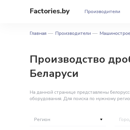
Factories.by
Производители
Главная
Производители
Машиностро
Производство дро
Беларуси
На данной странице представлены белорус
оборудования. Для поиска по нужному реги
Регион
Горо