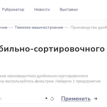
Рубрикатор
Новости
Выставки
ение
Тяжелое машиностроение
Производство дроб
бильно-сортировочного 
ские производители дробильно-сортировочного
ону воспользуйтесь фильтром. Найдено 1 предприятие.
Применить
д