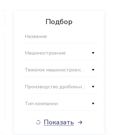
Подбор
Машиностроение
Тяжелое машиностроение
Производство дробильно-сортировочного оборудования
Тип компании
Показать