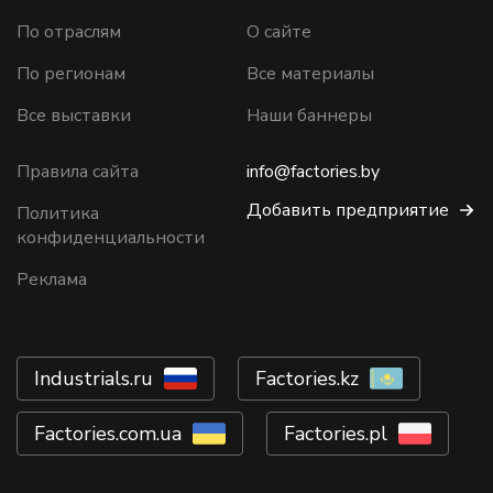
По отраслям
О сайте
По регионам
Все материалы
Все выставки
Наши баннеры
Правила сайта
info@factories.by
Добавить предприятие
Политика
конфиденциальности
Реклама
Industrials.ru
Factories.kz
Factories.com.ua
Factories.pl