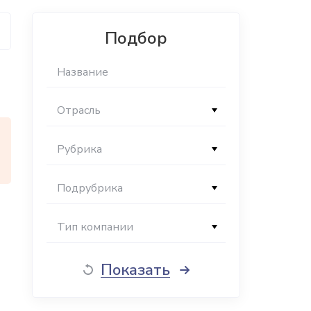
Подбор
Отрасль
Рубрика
Подрубрика
Тип компании
Показать