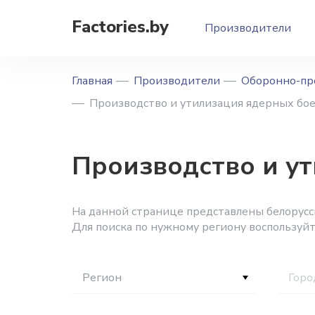
Factories.by
Производители
Главная
Производители
Оборонно-пр
Производство и утилизация ядерных бо
Производство и у
На данной странице представлены белорусс
Для поиска по нужному региону воспользуй
Регион
Горо