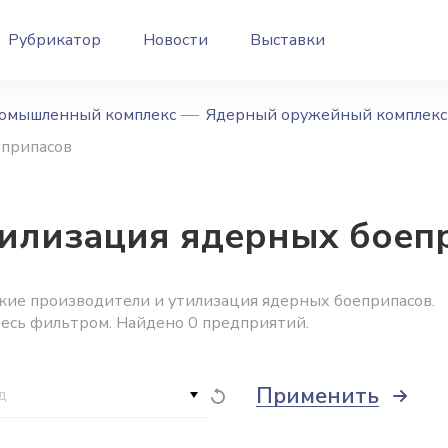
Рубрикатор
Новости
Выставки
омышленный комплекс
Ядерный оружейный комплекс
еприпасов
тилизация ядерных боепр
кие производители и утилизация ядерных боеприпасов.
тесь фильтром. Найдено 0 предприятий.
Применить
д