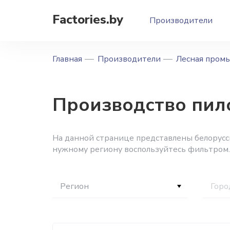
Factories.by
Производители
Главная
Производители
Лесная пром
Производство пил
На данной странице представлены белорусс
нужному региону воспользуйтесь фильтром.
Регион
Горо