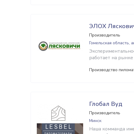
ЭЛОХ Ляскови
Производитель
Гомельская область, а
Экспериментальное
работает на рынке 
Производство пиломат
Глобал Вуд
Производитель
Минск
Наша комманда им