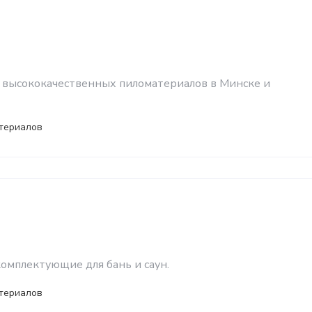
ик высококачественных пиломатериалов в Минске и
териалов
омплектующие для бань и саун.
териалов