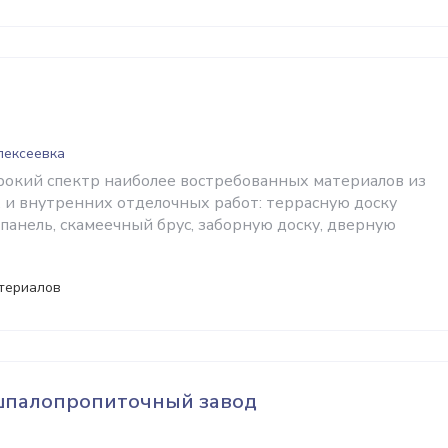
Алексеевка
окий спектр наиболее востребованных материалов из
и внутренних отделочных работ: террасную доску
 панель, скамеечный брус, заборную доску, дверную
териалов
шпалопропиточный завод