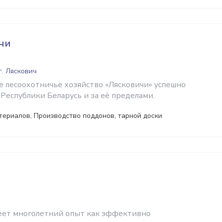
чи
г. Ляскович
 лесоохотничье хозяйство «Лясковичи» успешно
Республики Беларусь и за её пределами.
ериалов, Производство поддонов, тарной доски
еет многолетний опыт как эффективно