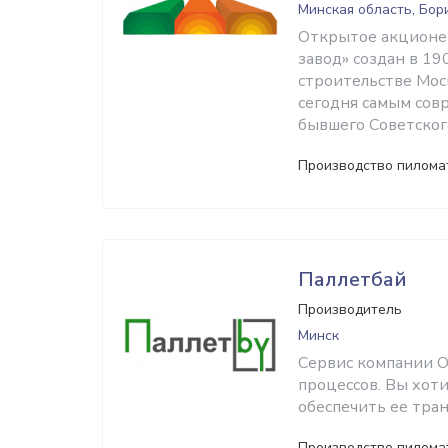
Минская область, Бор
Открытое акционе
завод» создан в 19
строительстве Мос
сегодня самым со
бывшего Советског
Производство пилома
Паллетбай
Производитель
Минск
Сервис компании О
процессов. Вы хот
обеспечить ее тран
Производство пиломат