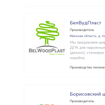
БелВудПласт
Производитель
Минская область, д. 
Мы предлагаем шир
ДПК для наружных 
(декинг), стеновую
коробку.
Производство пилома
Борисовский 
Производитель