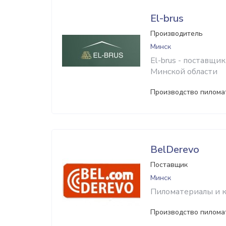
El-brus ​
Производитель
Минск
El-brus - поставщ
Минской области
Производство пилома
BelDerevo
Поставщик
Минск
Пиломатериалы и к
Производство пилома