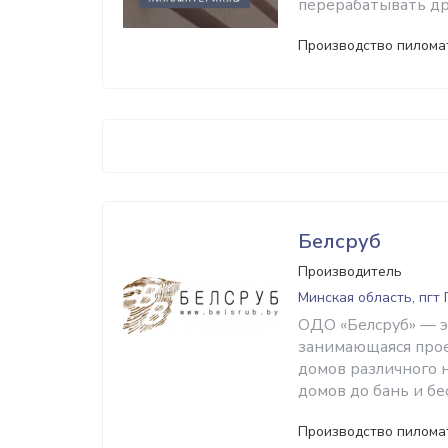
перерабатывать др
Производство пилома
Белсруб
Производитель
Минская область, пгт
ОДО «Белсруб» — э
занимающаяся про
домов различного 
домов до бань и бе
Производство пилома