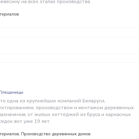
евесину на всех этапах производства.
териалов
 Плещеницы
то одна из крупнейших компаний Беларуси,
ектированием, производством и монтажом деревянных
назначения, от жилых коттеджей из бруса и каркасных
седок вот уже 19 лет.
териалов, Производство деревянных домов