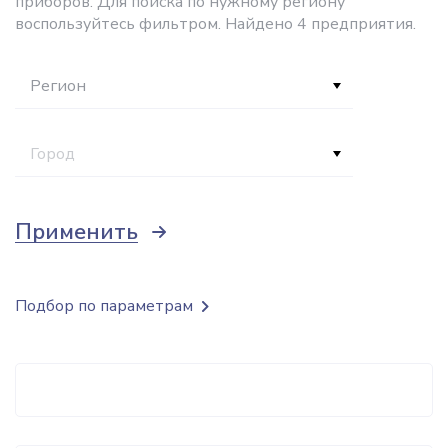
приборов. Для поиска по нужному региону
воспользуйтесь фильтром. Найдено 4 предприятия.
Регион
Город
Применить
Подбор по параметрам