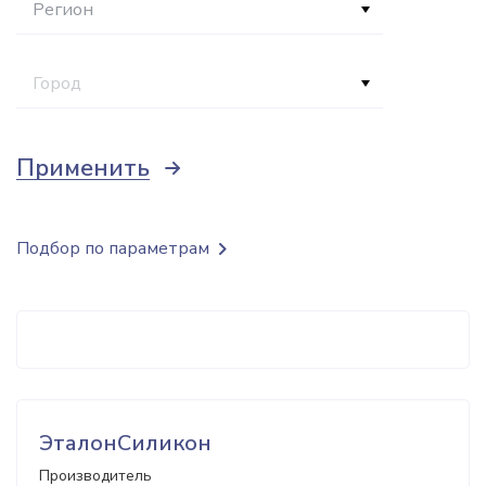
Регион
Город
Применить
Подбор по параметрам
ЭталонСиликон
Производитель