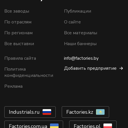
Все заводы
Публикации
По отраслям
О сайте
По регионам
Все материалы
Все выставки
Наши баннеры
Правила сайта
info@factories.by
Добавить предприятие
Политика
конфиденциальности
Реклама
Industrials.ru
Factories.kz
Factories.com.ua
Factories.pl