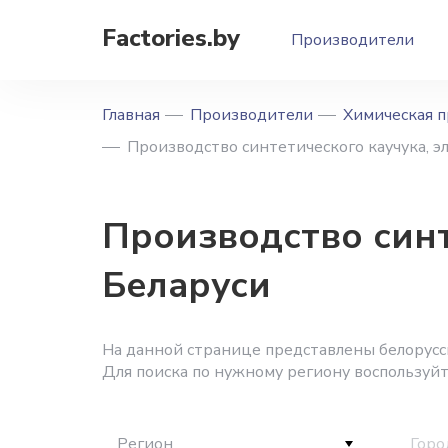
Factories.by
Производители
Главная
Производители
Химическая 
Производство синтетического каучука, э
Производство синт
Беларуси
На данной странице представлены белорусск
Для поиска по нужному региону воспользуй
Регион
Горо