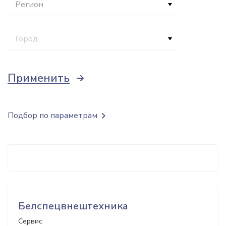
Регион
Город
Применить
Подбор по параметрам
Белспецвнештехника
Сервис