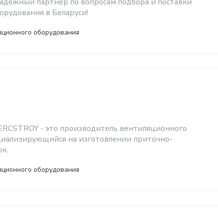
надежный партнер по вопросам подбора и поставки
орудования в Беларуси!
яционного оборудования
ERCSTROY - это производитель вентиляционного
циализирующийся на изготовлении приточно-
к.
яционного оборудования