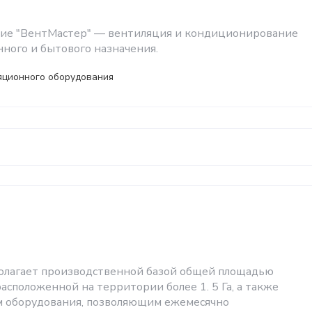
тие "ВентМастер" — вентиляция и кондиционирование
ного и бытового назначения.
яционного оборудования
олагает производственной базой общей площадью
 расположенной на территории более 1. 5 Га, а также
м оборудования, позволяющим ежемесячно