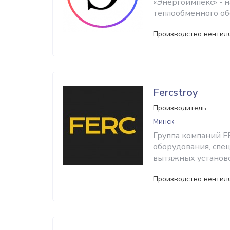
«Энергоимпекс» - 
теплообменного об
Производство вентил
Fercstroy
Производитель
Минск
Группа компаний F
оборудования, спе
вытяжных установо
Производство вентил