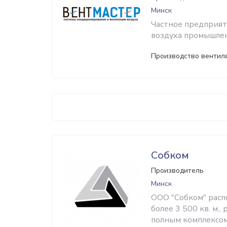
Минск
Частное предприя
воздуха промышлен
Производство вентил
Собком
Производитель
Минск
ООО "Собком" расп
более 3 500 кв. м.,
полным комплексо