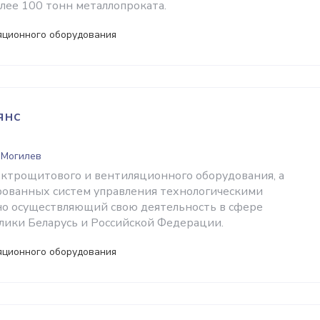
лее 100 тонн металлопроката.
яционного оборудования
янс
 Могилев
ктрощитового и вентиляционного оборудования, а
ованных систем управления технологическими
но осуществляющий свою деятельность в сфере
лики Беларусь и Российской Федерации.
яционного оборудования