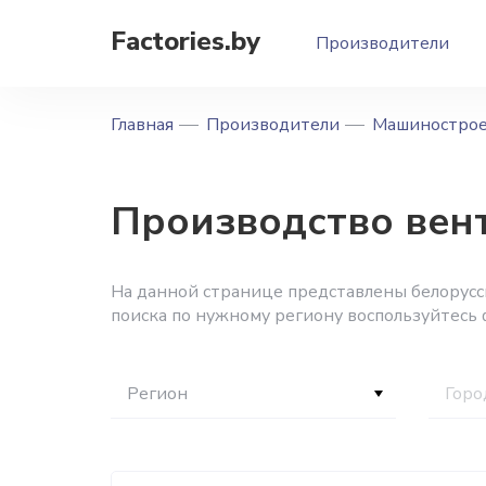
Factories.by
Производители
Главная
Производители
Машиностро
Производство вен
На данной странице представлены белорус
поиска по нужному региону воспользуйтесь
Регион
Горо