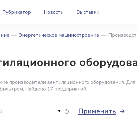
Рубрикатор
Новости
Выставки
ение
Энергетическое машиностроение
Производст
тиляционного оборудова
ские производители вентиляционного оборудования. Для
 фильтром. Найдено 17 предприятий.
Применить
д