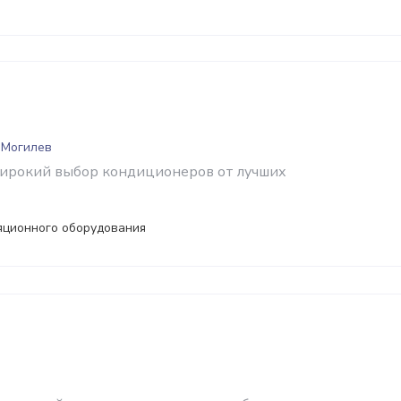
 Могилев
широкий выбор кондиционеров от лучших
яционного оборудования