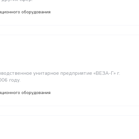
яционного оборудования
водственное унитарное предприятие «ВЕЗА-Г» г.
006 году.
яционного оборудования