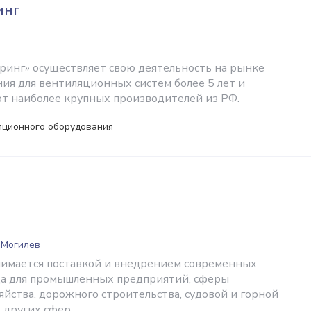
инг
инг» осуществляет свою деятельность на рынке
ия для вентиляционных систем более 5 лет и
от наиболее крупных производителей из РФ.
яционного оборудования
 Могилев
нимается поставкой и внедрением современных
да для промышленных предприятий, сферы
яйства, дорожного строительства, судовой и горной
 других сфер.