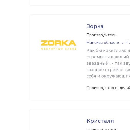
Зорка
Производитель
Минская область, с. 
Как бы кокетливо 
стремится каждый 
звездный» - так з
главное стремление
себя и окружающих
Производство изделий
Кристалл
Производитель