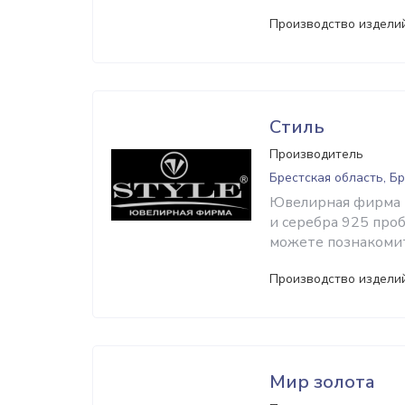
Производство изделий
Стиль
Производитель
Брестская область, Б
Ювелирная фирма «
и серебра 925 проб
можете познакомит
Производство изделий
Мир золота