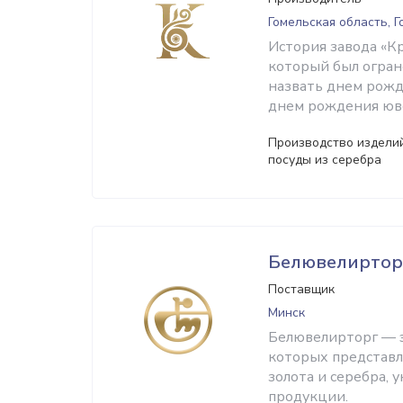
Гомельская область, 
История завода «Кр
который был огран
назвать днем рожд
днем рождения юве
Производство изделий
посуды из серебра
Белювелиртор
Поставщик
Минск
Белювелирторг — э
которых представ
золота и серебра, 
продукции.