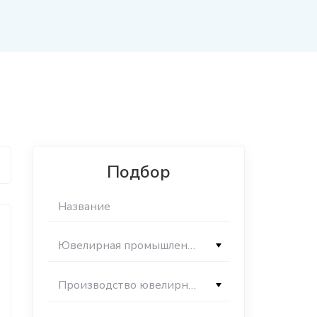
Подбор
Ювелирная промышленность
Производство ювелирных изделий