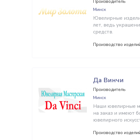
Производитель
Минск
Ювелирные изделия
лет, ведь украшен
средств.
Производство изделий
Да Винчи
Производитель
Минск
Наши ювелирные ма
на заказ и имеют 
ювелирного искусст
Производство изделий