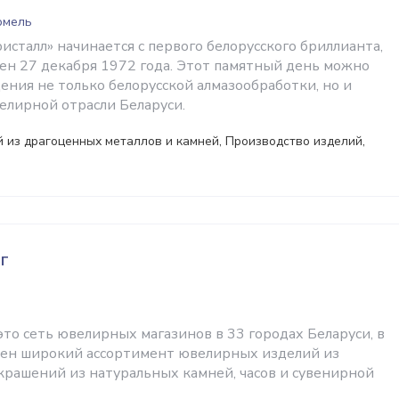
Гомель
исталл» начинается с первого белорусского бриллианта,
ен 27 декабря 1972 года. Этот памятный день можно
ения не только белорусской алмазообработки, но и
лирной отрасли Беларуси.
 из драгоценных металлов и камней, Производство изделий,
г
то сеть ювелирных магазинов в 33 городах Беларуси, в
лен широкий ассортимент ювелирных изделий из
украшений из натуральных камней, часов и сувенирной