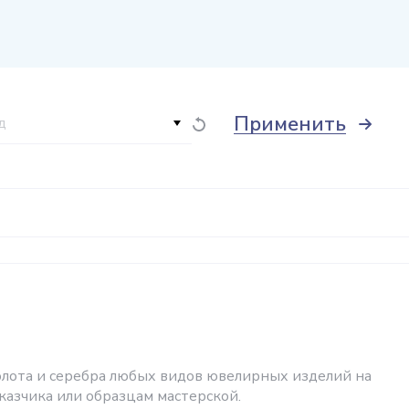
Применить
д
олота и серебра любых видов ювелирных изделий на
аказчика или образцам мастерской.