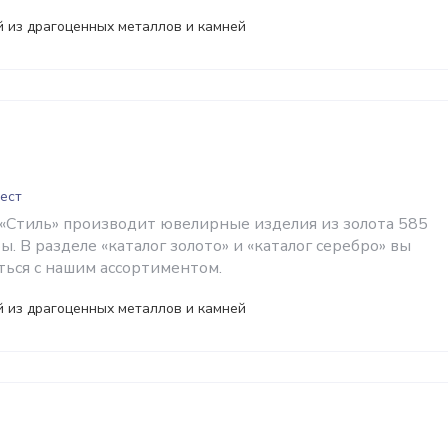
 из драгоценных металлов и камней
рест
Стиль» производит ювелирные изделия из золота 585
ы. В разделе «каталог золото» и «каталог серебро» вы
ься с нашим ассортиментом.
 из драгоценных металлов и камней