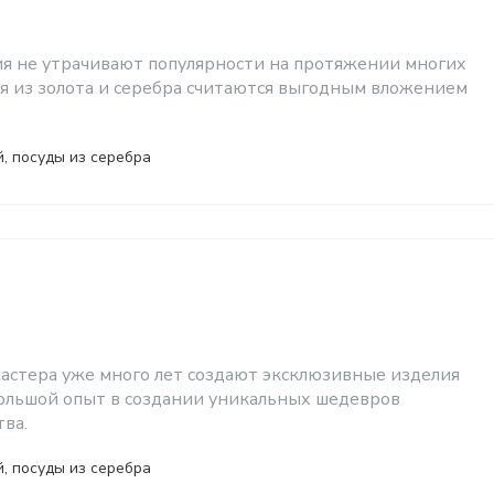
 не утрачивают популярности на протяжении многих
ия из золота и серебра считаются выгодным вложением
, посуды из серебра
стера уже много лет создают эксклюзивные изделия
большой опыт в создании уникальных шедевров
ва.
, посуды из серебра