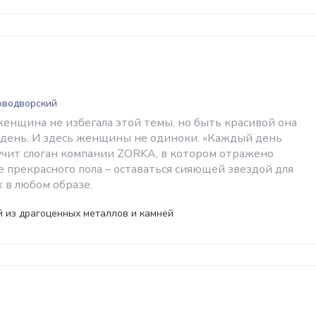
Новодворский
женщина не избегала этой темы, но быть красивой она
день. И здесь женщины не одиноки. «Каждый день
вучит слоган компании ZORKA, в котором отражено
 прекрасного пола – оставаться сияющей звездой для
 в любом образе.
 из драгоценных металлов и камней