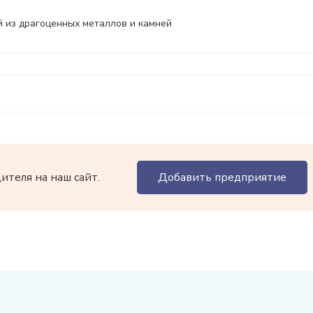
 из драгоценных металлов и камней
теля на наш сайт.
Добавить предприятие