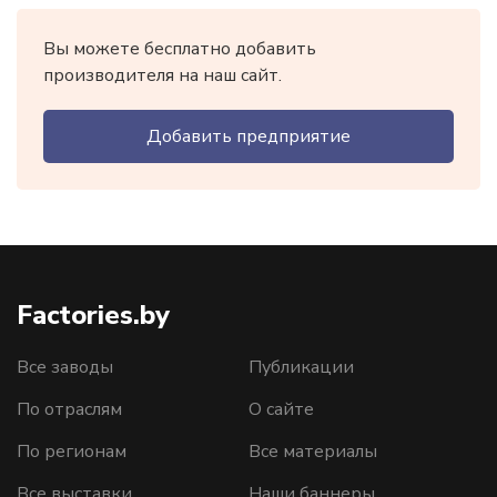
Вы можете бесплатно добавить
производителя на наш сайт.
Добавить предприятие
Factories.by
Все заводы
Публикации
По отраслям
О сайте
По регионам
Все материалы
Все выставки
Наши баннеры