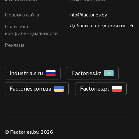
Правила сайта
info@factories.by
Добавить предприятие
Политика
конфиденциальности
Реклама
Industrials.ru
Factories.kz
Factories.com.ua
Factories.pl
© Factories.by, 2026