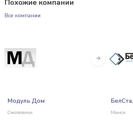
Похожие компании
Все компании
Next
Модуль Дом
БелСта
Смолевичи
Минск