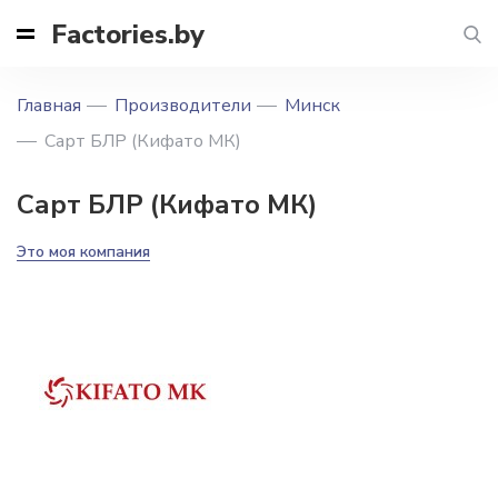
Factories.by
Главная
Производители
Минск
Сарт БЛР (Кифато МК)
Сарт БЛР (Кифато МК)
Это моя компания