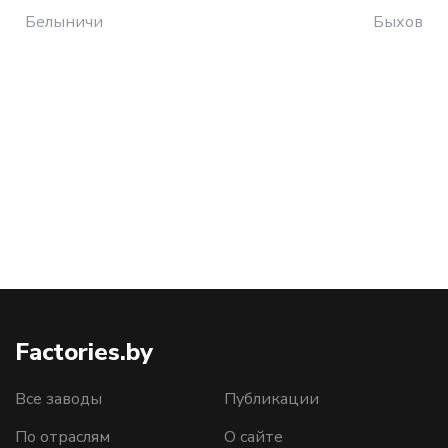
Белыничи
Быхов
Factories.by
Все заводы
Публикации
По отраслям
О сайте