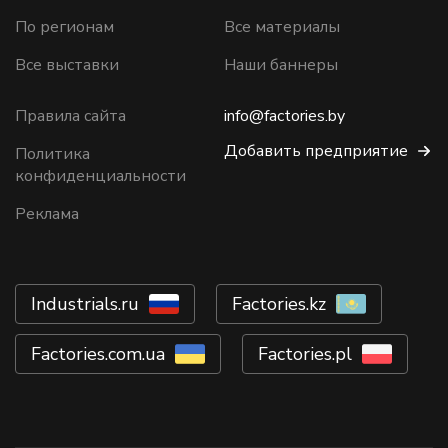
По регионам
Все материалы
Все выставки
Наши баннеры
Правила сайта
info@factories.by
Добавить предприятие
Политика
конфиденциальности
Реклама
Industrials.ru
Factories.kz
Factories.com.ua
Factories.pl