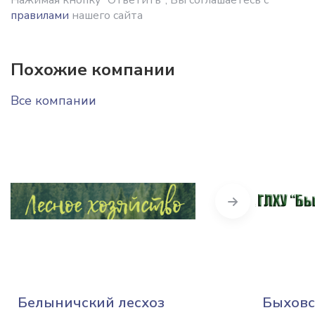
правилами
нашего сайта
Похожие компании
Все компании
Next
Белыничский лесхоз
Быховс