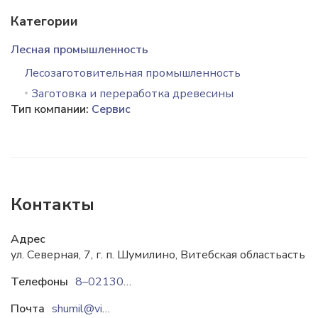
Категории
Лесная промышленность
Лесозаготовительная промышленность
Заготовка и переработка древесины
Тип компании:
Сервис
Контакты
Адрес
ул. Северная, 7, г. п. Шумилино, Витебская областьасть
Телефоны
8–02130-5-16-14
Почта
shumil@vitebsk.mlh.by