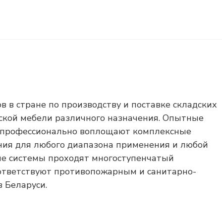
 в стране по производству и поставке складских
ской мебели различного назначения. Опытные
 профессионально воплощают комплексные
ния для любого диапазона применения и любой
ые системы проходят многоступенчатый
оответствуют противопожарным и санитарно-
 Беларуси.