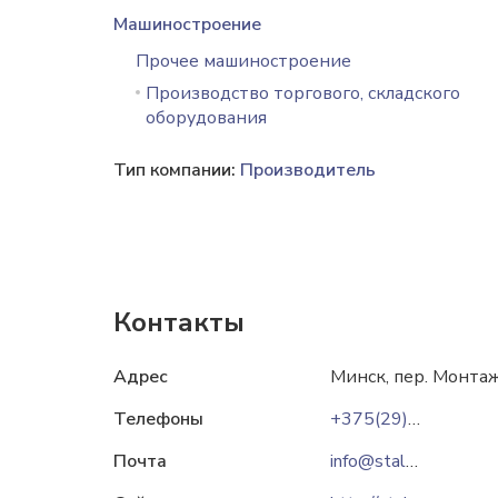
Машиностроение
Прочее машиностроение
Производство торгового, складского
оборудования
Тип компании:
Производитель
Контакты
Адрес
Минск, пер. Монтаж
Телефоны
+375(29)349-00-43
Почта
info@stals.by