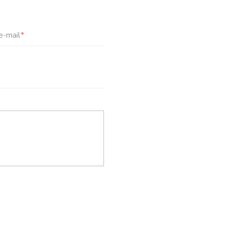
e-mail
*