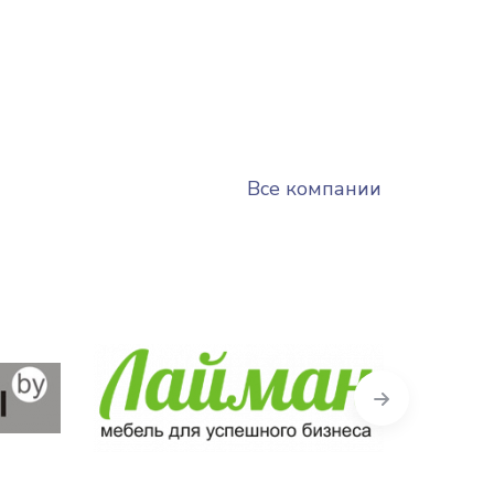
Все компании
Next