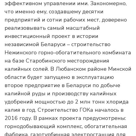
эффективном управлении ими. Закономерно,
что именно ему, создавшему десятки
предприятий и сотни рабочих мест, доверено
реализовывать самый масштабный
инвестиционный проект в истории
независимой Беларуси – строительство
Нежинского горно-обогатительного комбината
на базе Старобинского месторождения
калийных солей. В Любанском районе Минской
области будет запущено в эксплуатацию
второе предприятие в Беларуси по добыче
калийной руды и производству калийных
удобрений мощностью до 2 млн тонн хлорида
калия в год. Строительство ГОКа началось в
2016 году. В рамках проекта предусмотрены:
горнодобывающий комплекс, обогатительная
фабрика, газотурбинная электростанция для