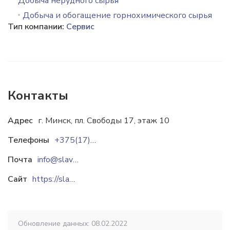
Добыча нерудного сырья
Добыча и обогащение горнохимического сырья
Тип компании:
Сервис
Контакты
Адрес
г. Минск, пл. Свободы 17, этаж 10
Телефоны
+375(17)336-94-93
Почта
info@slavkaliy.com
Сайт
https://slavkaliy.com
Обновление данных: 08.02.2022