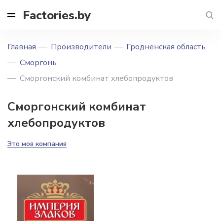
Factories.by
Главная
Производители
Гродненская область
Сморгонь
Сморгонский комбинат хлебопродуктов
Сморгонский комбинат
хлебопродуктов
Это моя компания