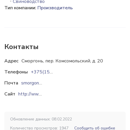
Свиноводство
Тип компании:
Производитель
Контакты
Адрес
Сморгонь, пер. Комсомольский, д. 20
Телефоны
+375(1592)39801
Почта
smorgon@skhp.by
Сайт
http://www.skhp.by
Обновление данных: 08.02.2022
Количество просмотров: 1947
Сообщить об ошибке