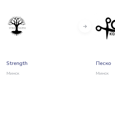
Next
Strength
Песко
Минск
Минск