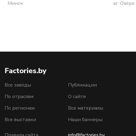
Минск
аг. Озеро
Factories.by
Все заводы
Публикации
По отраслям
О сайте
По регионам
Все материалы
Все выставки
Наши баннеры
Правила сайта
info@factories.by