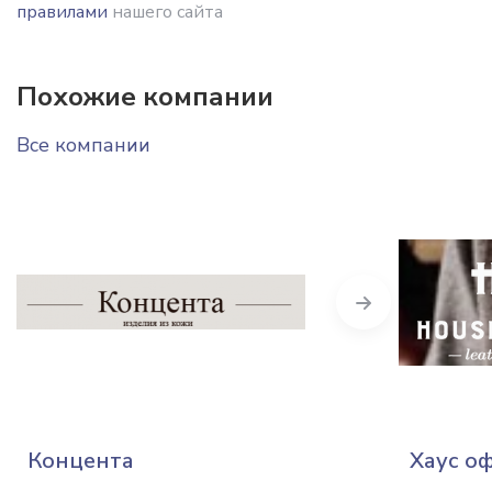
правилами
нашего сайта
Похожие компании
Все компании
Next
Концента
Хаус о