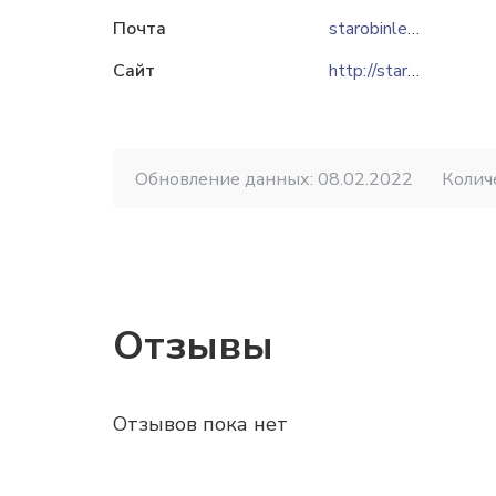
Почта
starobinles@mail.ru
Сайт
http://starobinleshoz.by
Обновление данных: 08.02.2022
Колич
Отзывы
Отзывов пока нет