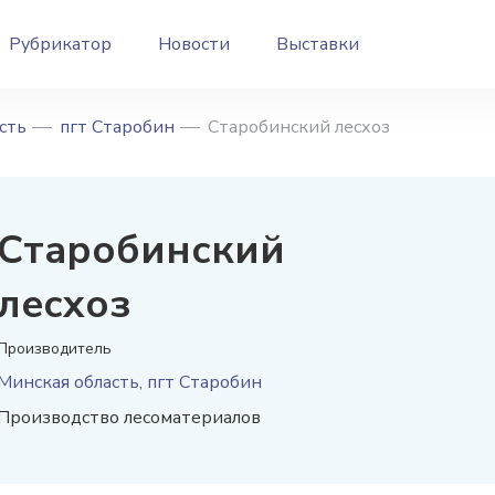
Рубрикатор
Новости
Выставки
сть
пгт Старобин
Старобинский лесхоз
Старобинский
лесхоз
Производитель
Минская область, пгт Старобин
Производство лесоматериалов