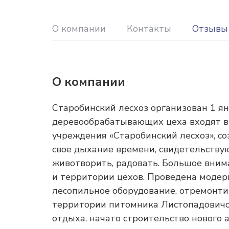
О компании
Контакты
Отзывы
О компании
Старобинский лесхоз организован 1 ян
деревообрабатывающих цеха входят в 
учреждения «Старобинский лесхоз», со
свое дыхание времени, свидетельствую
животворить, радовать. Большое внима
и территории цехов. Проведена модерн
лесопильное оборудование, отремонти
территории питомника Листопадовичс
отдыха, начато строительство нового