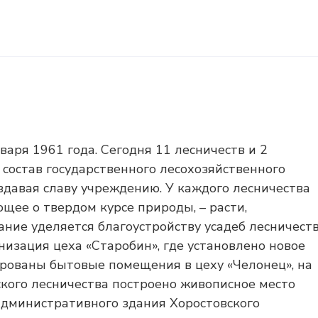
варя 1961 года. Сегодня 11 лесничеств и 2
состав государственного лесохозяйственного
здавая славу учреждению. У каждого лесничества
щее о твердом курсе природы, – расти,
ние уделяется благоустройству усадеб лесничест
изация цеха «Старобин», где установлено новое
рованы бытовые помещения в цеху «Челонец», на
кого лесничества построено живописное место
 административного здания Хоростовского