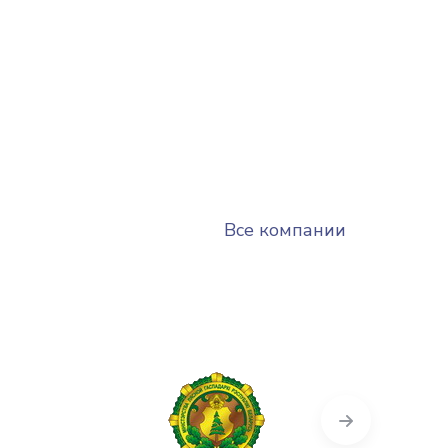
Все компании
Next