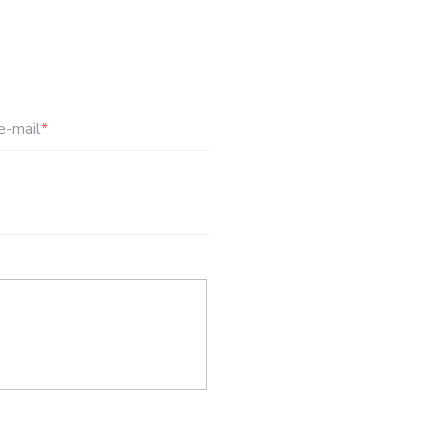
e-mail
*