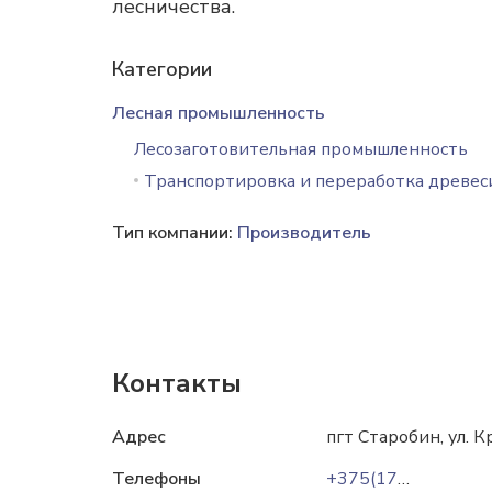
лесничества.
Категории
Лесная промышленность
Лесозаготовительная промышленность
Транспортировка и переработка древе
Тип компании:
Производитель
Контакты
Адрес
пгт Старобин, ул. К
Телефоны
+375(174)29-65-39