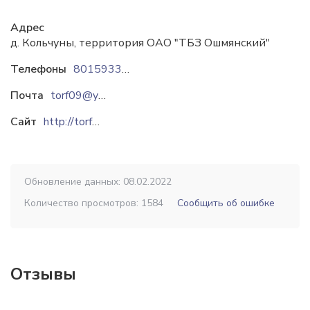
Адрес
д. Кольчуны, территория ОАО "ТБЗ Ошмянский"
Телефоны
80159335138
Почта
torf09@yandex.ru
Сайт
http://torf09.narod.ru
Обновление данных: 08.02.2022
Количество просмотров: 1584
Сообщить об ошибке
Отзывы