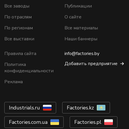
Все заводы
Публикации
По отраслям
О сайте
По регионам
Все материалы
Все выставки
Наши баннеры
Правила сайта
info@factories.by
Добавить предприятие
Политика
конфиденциальности
Реклама
Industrials.ru
Factories.kz
Factories.com.ua
Factories.pl