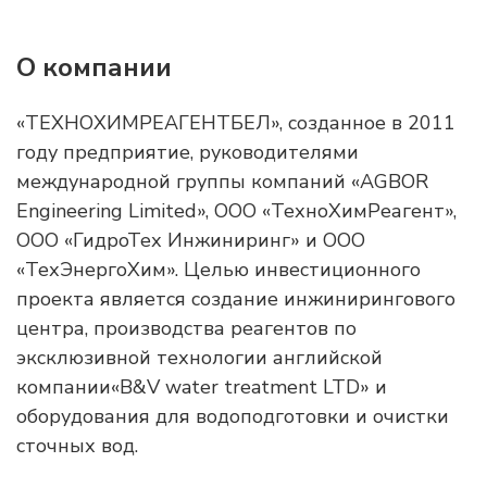
О компании
«ТЕХНОХИМРЕАГЕНТБЕЛ», созданное в 2011
году предприятие, руководителями
международной группы компаний «AGBOR
Engineering Limited», ООО «ТехноХимРеагент»,
ООО «ГидроТех Инжиниринг» и ООО
«ТехЭнергоХим». Целью инвестиционного
проекта является создание инжинирингового
центра, производства реагентов по
эксклюзивной технологии английской
компании«B&V water treatment LTD» и
оборудования для водоподготовки и очистки
сточных вод.