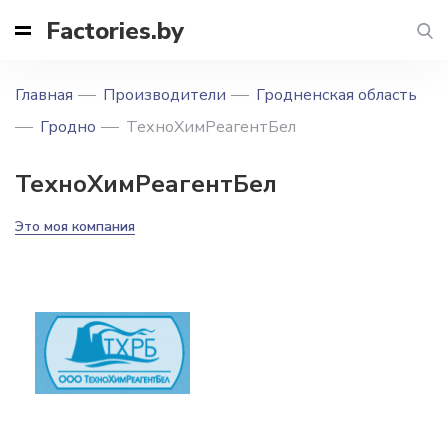
Factories.by
Главная
Производители
Гродненская область
Гродно
ТехноХимРеагентБел
ТехноХимРеагентБел
Это моя компания