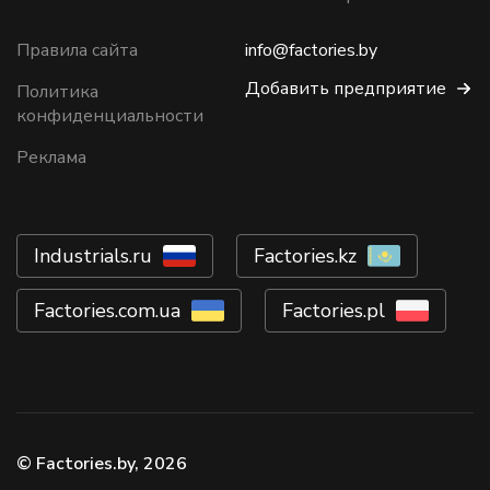
Правила сайта
info@factories.by
Добавить предприятие
Политика
конфиденциальности
Реклама
Industrials.ru
Factories.kz
Factories.com.ua
Factories.pl
© Factories.by, 2026