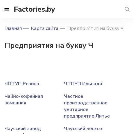
Factories.by
Главная
Карта сайта
Предприятия на букву Ч
Предприятия на букву Ч
ЧПТУП Резина
ЧТПУП Ильвада
Чайно-кофейная
Частное
компания
производственное
унитарное
предприятие Литье
Чаусский завод
Чаусский лесхоз