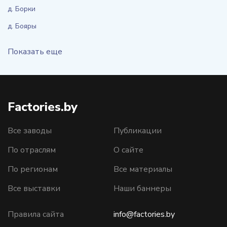
д. Борки
д. Бояры
Показать еще
Factories.by
Все заводы
Публикации
По отраслям
О сайте
По регионам
Все материалы
Все выставки
Наши баннеры
Правила сайта
info@factories.by