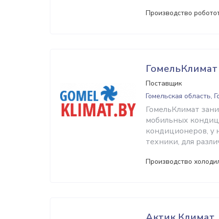
Производство робото
ГомельКлимат
Поставщик
Гомельская область, 
ГомельКлимат зани
мобильных кондиц
кондиционеров, у 
техники, для разл
Производство холоди
Актик Климат