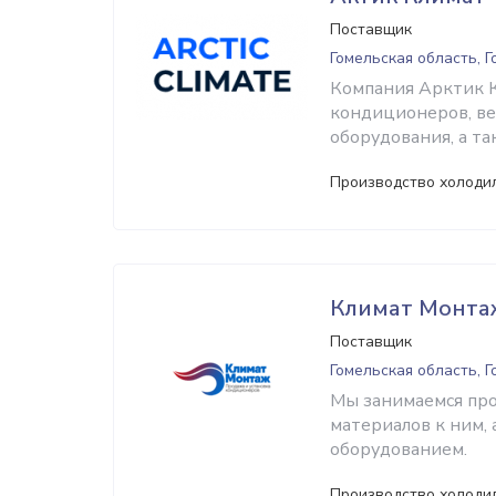
Поставщик
Гомельская область, 
Компания Арктик К
кондиционеров, ве
оборудования, а т
Производство холоди
Климат Монта
Поставщик
Гомельская область, 
Мы занимаемся пр
материалов к ним,
оборудованием.
Производство холоди