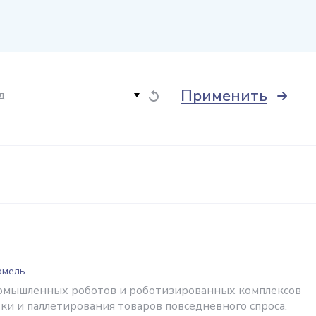
Применить
д
Гомель
омышленных роботов и роботизированных комплексов
вки и паллетирования товаров повседневного спроса.