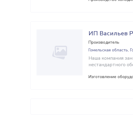
ИП Васильев Р
Производитель
Гомельская область, 
Наша компания зан
нестандартного об
Изготовление оборуд