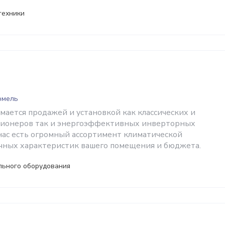
техники
Гомель
мается продажей и установкой как классических и
ионеров так и энергоэффективных инверторных
нас есть огромный ассортимент климатической
ичных характеристик вашего помещения и бюджета.
льного оборудования