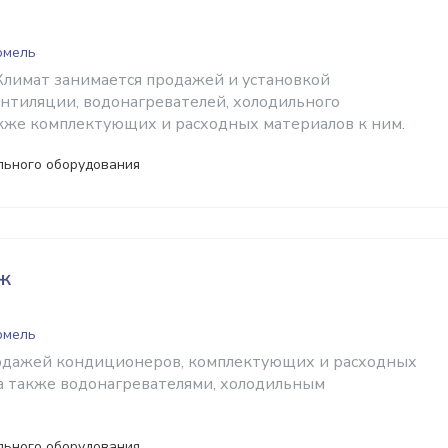
Гомель
лимат занимается продажей и установкой
нтиляции, водонагревателей, холодильного
акже комплектующих и расходных материалов к ним.
льного оборудования
ж
Гомель
одажей кондиционеров, комплектующих и расходных
 а также водонагревателями, холодильным
льного оборудования