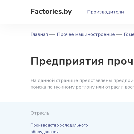
Factories.by
Производители
Главная
Прочее машиностроение
Гоме
Предприятия проч
На данной странице представлены предприя
поиска по нужному региону или отрасли во
Отрасль
Производство холодильного
оборудования