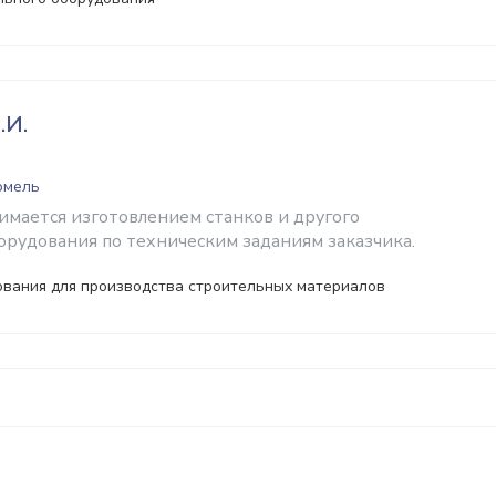
.И.
Гомель
имается изготовлением станков и другого
орудования по техническим заданиям заказчика.
ования для производства строительных материалов