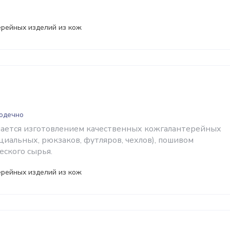
ерейных изделий из кож
лодечно
мается изготовлением качественных кожгалантерейных
циальных, рюкзаков, футляров, чехлов), пошивом
еского сырья.
ерейных изделий из кож