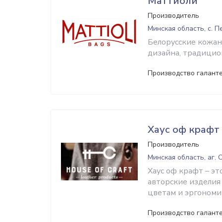
Маттиоли
Производитель
Минская область, с. 
Белорусские кожан
дизайна, традицио
Производство галант
Хаус оф крафт
Производитель
Минская область, аг. 
Хаус оф крафт – эт
авторские изделия
цветам и эргономи
Производство галант