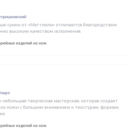
Петришковский
ые сумки от «Маттиоли» отличаются благородством
нно высоким качеством исполнения.
ерейных изделий из кож
Озеро
о небольшая творческая мастерская, которая создает
 из кожи с большим вниманием к текстурам, формам,
ке.
ерейных изделий из кож