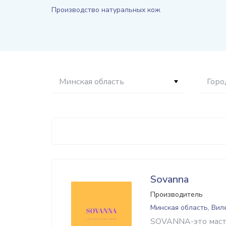
Производство натуральных кож
Минская область
Горо
Sovanna
Производитель
Минская область, Вил
SOVANNA-это масте