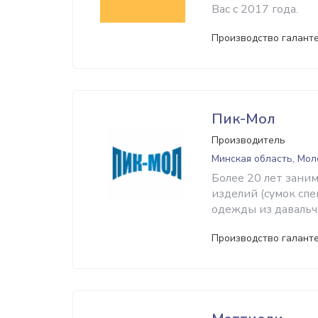
Вас с 2017 года.
Производство галант
Пик-Мол
Производитель
Минская область, Мо
Более 20 лет зани
изделий (сумок спе
одежды из давальч
Производство галант