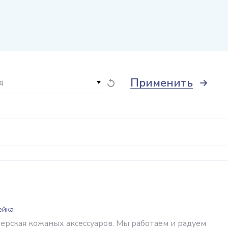
Применить
д
ейка
рская кожаных аксессуаров. Мы работаем и радуем