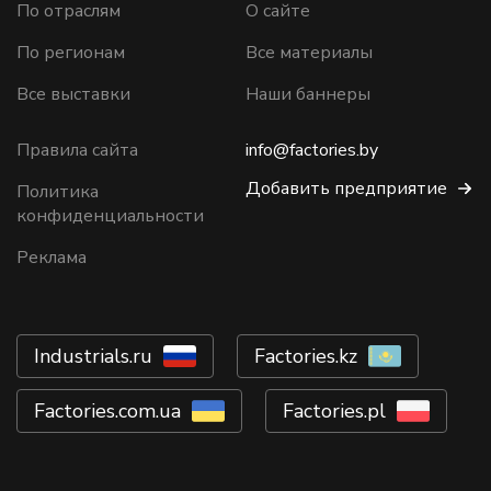
По отраслям
О сайте
По регионам
Все материалы
Все выставки
Наши баннеры
Правила сайта
info@factories.by
Добавить предприятие
Политика
конфиденциальности
Реклама
Industrials.ru
Factories.kz
Factories.com.ua
Factories.pl