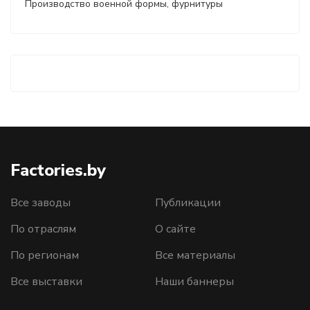
Производство военной формы, фурнитуры
Factories.by
Все заводы
Публикации
По отраслям
О сайте
По регионам
Все материалы
Все выставки
Наши баннеры