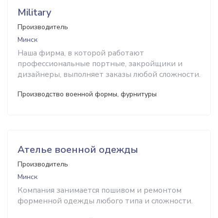
Military
Производитель
Минск
Наша фирма, в которой работают
профессиональные портные, закройщики и
дизайнеры, выполняет заказы любой сложности.
Производство военной формы, фурнитуры
Ателье военной одежды
Производитель
Минск
Компания занимается пошивом и ремонтом
форменной одежды любого типа и сложности.