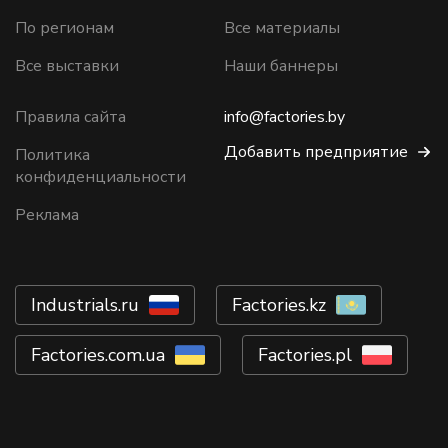
По регионам
Все материалы
Все выставки
Наши баннеры
Правила сайта
info@factories.by
Добавить предприятие
Политика
конфиденциальности
Реклама
Industrials.ru
Factories.kz
Factories.com.ua
Factories.pl