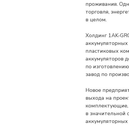
проживания. Одн
торговля, энерге
в целом.
Холдинг 1AK-GR
аккумуляторных 
пластиковых ком
аккумуляторов д
по изготовлению
завод по произв
Новое предприят
выхода на проек
комплектующие, 
в значительной 
аккумуляторных 