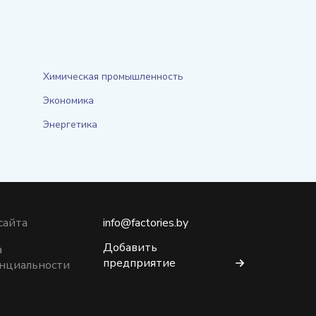
Химическая промышленность
Экономика
Энергетика
сайта
info@factories.by
Добавить
а
предприятие
нциальности