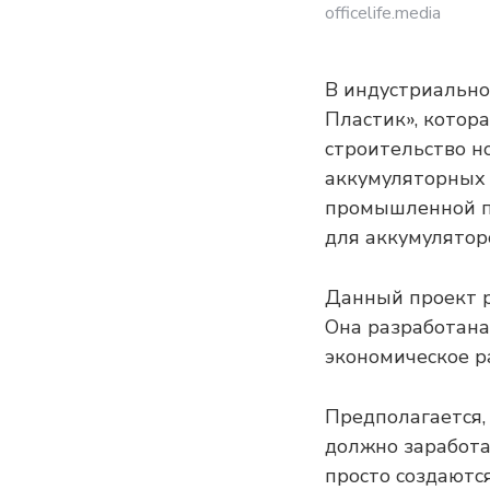
officelife.media
В индустриально
Пластик», котор
строительство н
аккумуляторных 
промышленной п
для аккумулятор
Данный проект р
Она разработана
экономическое р
Предполагается,
должно заработа
просто создаютс