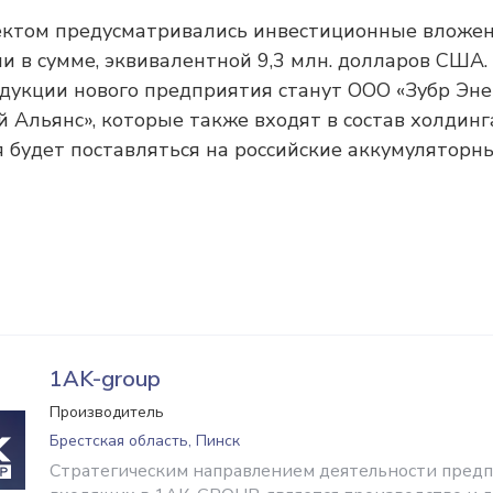
ктом предусматривались инвестиционные вложен
и в сумме, эквивалентной 9,3 млн. долларов США
дукции нового предприятия станут ООО «Зубр Эн
 Альянс», которые также входят в состав холдин
 будет поставляться на российские аккумуляторн
1AK-group
Производитель
Брестская область, Пинск
Стратегическим направлением деятельности предп