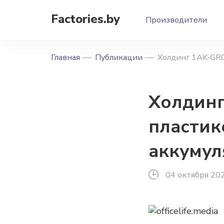
Factories.by
Производители
Главная
Публикации
Холдинг 1AK-GRO
Холдинг
пластик
аккумул
04 октября 20