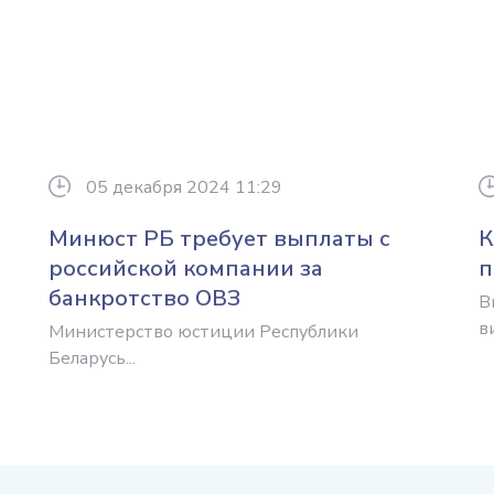
05 декабря 2024 11:29
Минюст РБ требует выплаты с
К
российской компании за
п
банкротство ОВЗ
В
ви
Министерство юстиции Республики
Беларусь...