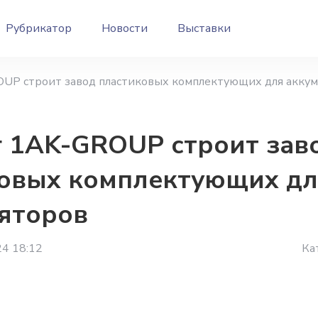
Рубрикатор
Новости
Выставки
UP строит завод пластиковых комплектующих для аккум
 1AK-GROUP строит зав
овых комплектующих дл
яторов
24 18:12
Ка