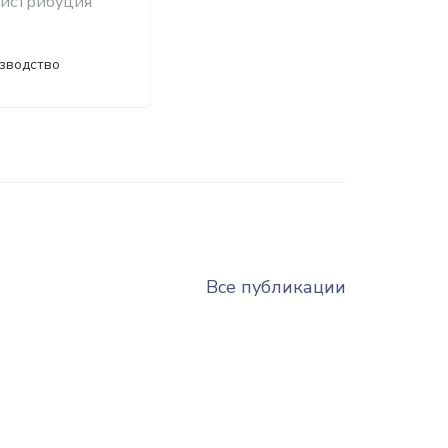
дистрибуция
изводство
Все публикации