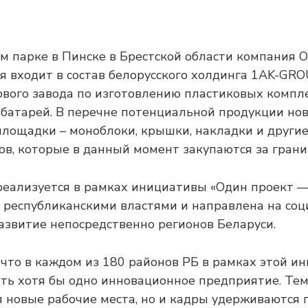
м парке в Пинске в Брестской области компания 
ая входит в состав белорусского холдинга 1AK-GRO
ового завода по изготовлению пластиковых комп
батарей. В перечне потенциальной продукции но
лощадки – моноблоки, крышки, накладки и други
ов, которые в данный момент закупаются за грани
еализуется в рамках инициативы «Один проект —
 республиканскими властями и направлена на соц
азвитие непосредственно регионов Беларуси.
 что в каждом из 180 районов РБ в рамках этой и
ть хотя бы одно инновационное предприятие. Те
я новые рабочие места, но и кадры удерживаются 