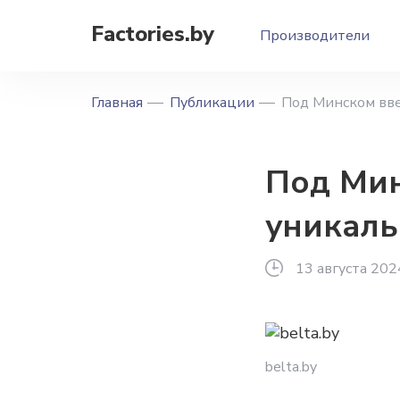
Factories.by
Производители
Главная
Публикации
Под Минском вве
Под Мин
уникаль
13 августа 202
belta.by