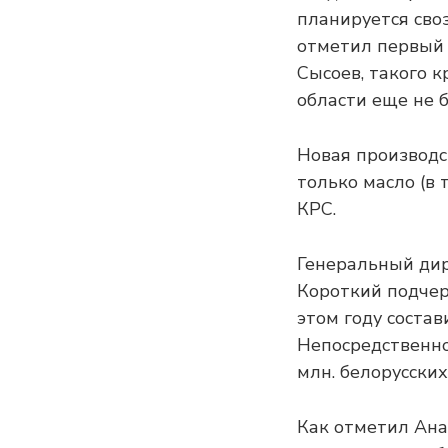
планируется своз
отметил первый 
Сысоев, такого к
области еще не 
Новая производс
только масло (в 
КРС.
Генеральный ди
Короткий подчер
этом году состав
Непосредственно
млн. белорусских
Как отметил Ана