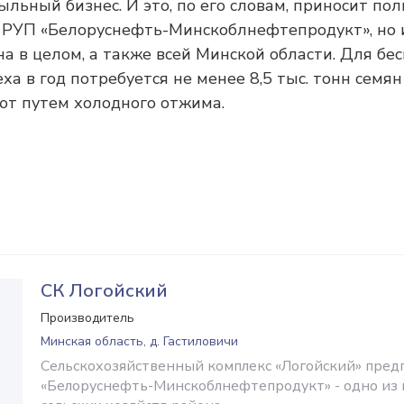
льный бизнес. И это, по его словам, приносит пол
 РУП «Белоруснефть-Минскоблнефтепродукт», но 
на в целом, а также всей Минской области. Для бе
ха в год потребуется не менее 8,5 тыс. тонн семян
ют путем холодного отжима.
СК Логойский
Производитель
Минская область, д. Гастиловичи
Сельскохозяйственный комплекс «Логойский» пред
«Белоруснефть-Минскоблнефтепродукт» - одно из