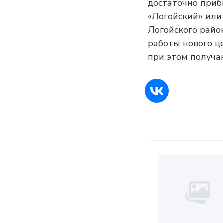
достаточно прибы
«Логойский» или
Логойского райо
работы нового це
при этом получа