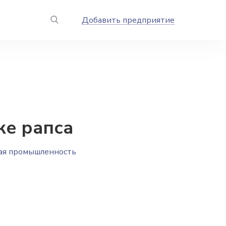
Добавить предприятие
ке рапса
я промышленность