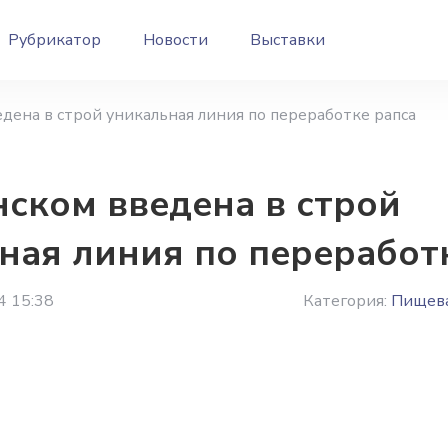
Рубрикатор
Новости
Выставки
дена в строй уникальная линия по переработке рапса
ском введена в строй
ная линия по переработ
4 15:38
Категория:
Пищева