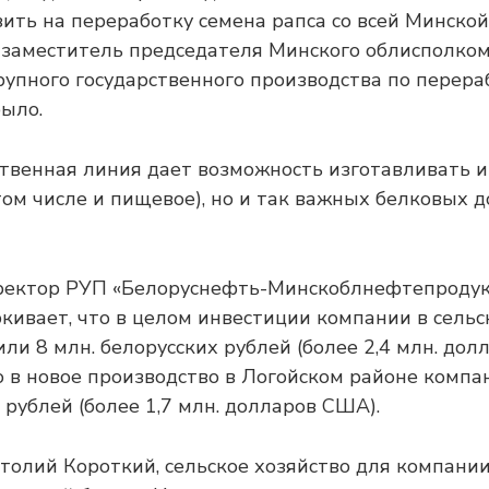
ить на переработку семена рапса со всей Минской
заместитель председателя Минского облисполко
рупного государственного производства по перера
было.
твенная линия дает возможность изготавливать и
том числе и пищевое), но и так важных белковых 
ректор РУП «Белоруснефть-Минскоблнефтепродук
кивает, что в целом инвестиции компании в сельс
или 8 млн. белорусских рублей (более 2,4 млн. дол
 в новое производство в Логойском районе компа
 рублей (более 1,7 млн. долларов США).
толий Короткий, сельское хозяйство для компании 