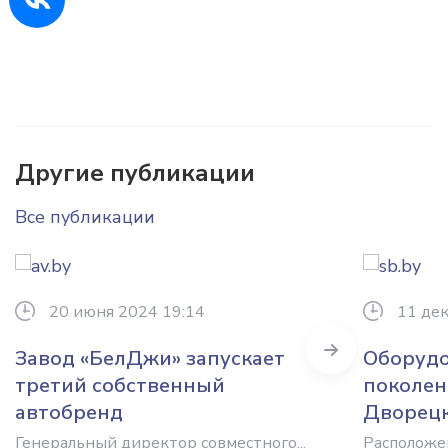
Другие публикации
Все публикации
20 июня 2024 19:14
11 дек
Next
Завод «БелДжи» запускает
Оборудо
третий собственный
поколен
автобренд
Дворецк
Генеральный директор совместного...
Расположе