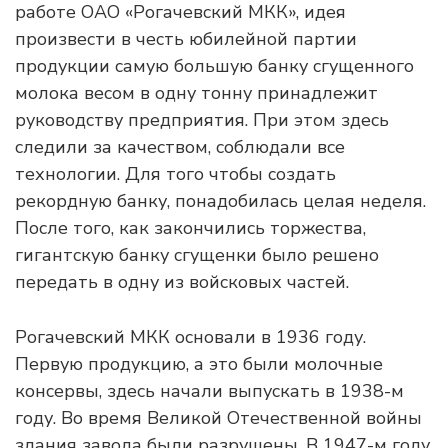
работе ОАО «Рогачевский МКК», идея
произвести в честь юбилейной партии
продукции самую большую банку сгущенного
молока весом в одну тонну принадлежит
руководству предприятия. При этом здесь
следили за качеством, соблюдали все
технологии. Для того чтобы создать
рекордную банку, понадобилась целая неделя.
После того, как закончились торжества,
гигантскую банку сгущенки было решено
передать в одну из войсковых частей.
Рогачевский МКК основали в 1936 году.
Первую продукцию, а это были молочные
консервы, здесь начали выпускать в 1938-м
году. Во время Великой Отечественной войны
здания завода были разрушены. В 1947-м году