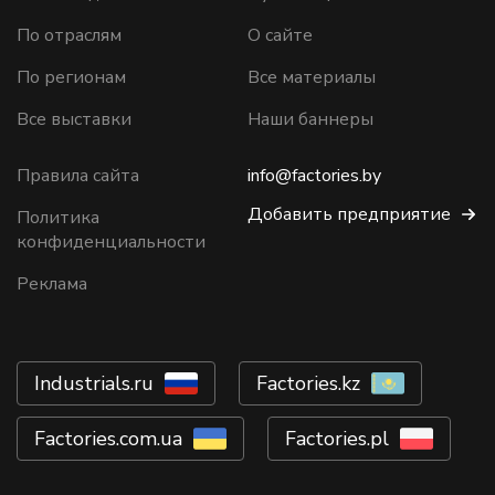
По отраслям
О сайте
По регионам
Все материалы
Все выставки
Наши баннеры
Правила сайта
info@factories.by
Добавить предприятие
Политика
конфиденциальности
Реклама
Industrials.ru
Factories.kz
Factories.com.ua
Factories.pl