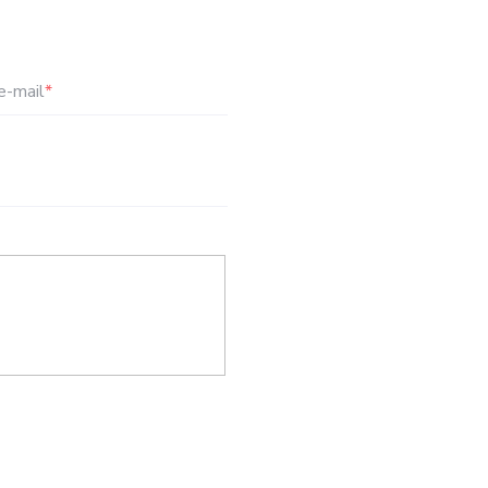
e-mail
*