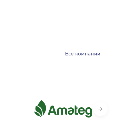
Все компании
Next