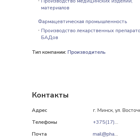
Производство медицинских изделий,
материалов
Фармацевтическая промышленность
Производство лекарственных препарато
БАДов
Тип компании:
Производитель
Контакты
Адрес
г. Минск, ул. Восточ
Телефоны
+375(17)3733190
Почта
mail@pharmland.by