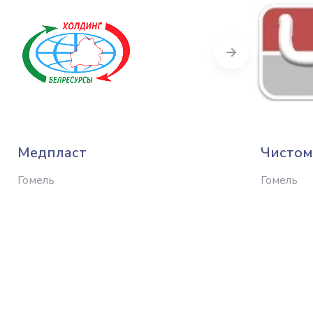
Next
Медпласт
Чистом
Гомель
Гомель