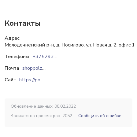
Контакты
Адрес
Молодечненский р-н, д. Носилово, ул. Новая д. 2, офис 1
Телефоны
+375293958225
Почта
shoppolza.by@gmail.com
Сайт
https://polza-shop.by
Обновление данных: 08.02.2022
Количество просмотров: 2052
Сообщить об ошибке