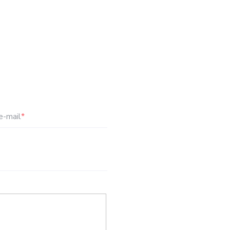
e-mail
*