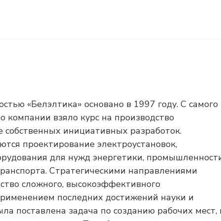
стью «Белэлтика» основано в 1997 году. С самого
о компании взяло курс на производство
е собственных инициативных разработок.
ются проектирование электроустановок,
орудования для нужд энергетики, промышленности
 транспорта. Стратегическими направлениями
дство сложного, высокоэффективного
применением последних достижений науки и
ла поставлена задача по созданию рабочих мест, 