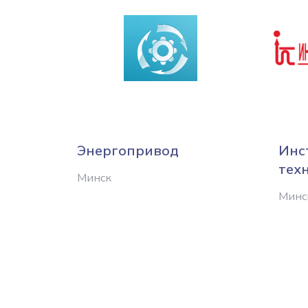
Энергопривод
Инс
тех
Минск
Минс