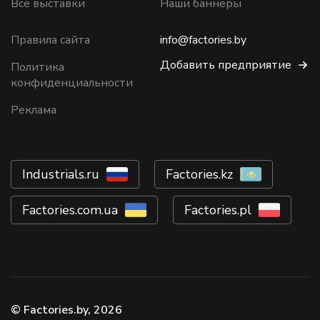
Все выставки
Наши баннеры
Правила сайта
info@factories.by
Добавить предприятие
Политика
конфиденциальности
Реклама
Industrials.ru
Factories.kz
Factories.com.ua
Factories.pl
© Factories.by, 2026