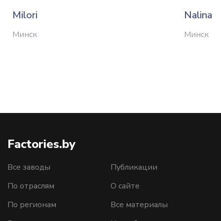
Milori
Nalina
Минск
Минск
Factories.by
Все заводы
Публикации
По отраслям
О сайте
По регионам
Все материалы