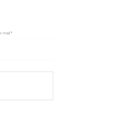
e-mail
*