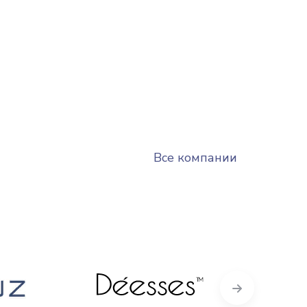
Все компании
Next