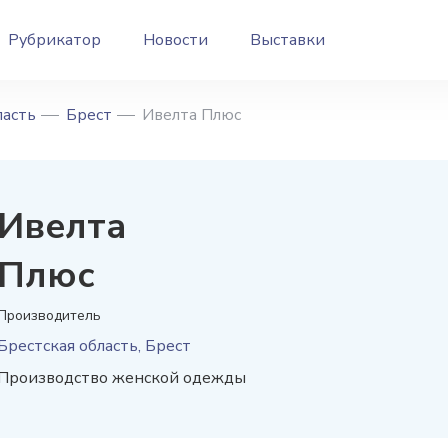
Рубрикатор
Новости
Выставки
ласть
Брест
Ивелта Плюс
Ивелта
Плюс
Производитель
Брестская область, Брест
Производство женской одежды