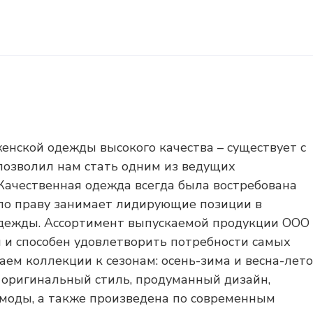
енской одежды высокого качества – существует с
позволил нам стать одним из ведущих
Качественная одежда всегда была востребована
по праву занимает лидирующие позиции в
одежды. Ассортимент выпускаемой продукции ООО
 и способен удовлетворить потребности самых
ем коллекции к сезонам: осень-зима и весна-лето
 оригинальный стиль, продуманный дизайн,
моды, а также произведена по современным