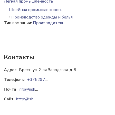
Легкая промышленность
Швейная промышленность
Производство одежды и белья
Тип компании:
Производитель
Контакты
Адрес
Брест, ул. 2-ая Заводская, д. 9
Телефоны
+37529797-53-71
Почта
info@rishelie.by
Сайт
http://rishelie.by