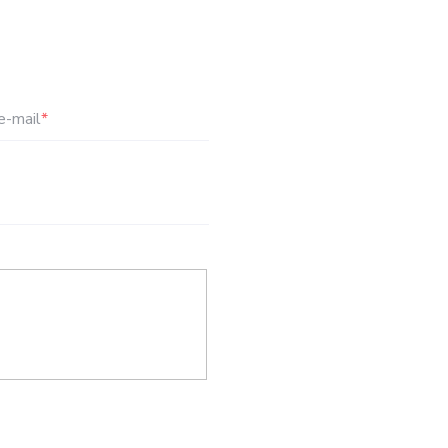
e-mail
*