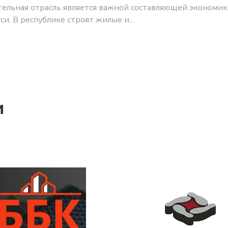
ельная отрасль является важной составляющей экономи
си. В республике строят жилые и...
и