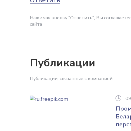
Ответить
Нажимая кнопку "Ответить", Вы соглашаетес
сайта
Публикации
Публикации, связанные с компанией
09
Пром
Бела
перс