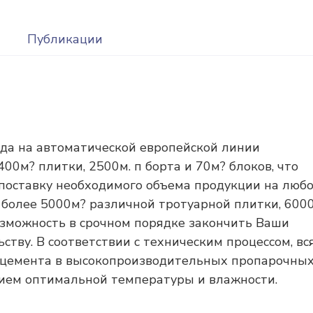
Публикации
ода на автоматической европейской линии
0м? плитки, 2500м. п борта и 70м? блоков, что
поставку необходимого объема продукции на люб
 более 5000м? различной тротуарной плитки, 600
 возможность в срочном порядке закончить Ваши
ству. В соответствии с техническим процессом, вс
 цемента в высокопроизводительных пропарочны
ием оптимальной температуры и влажности.