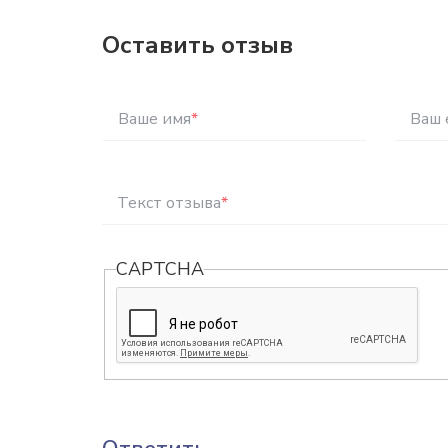
Оставить отзыв
Ваше имя
*
Ваш 
Текст отзыва
*
CAPTCHA