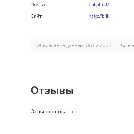
Почта
brikplus@tut.by
Сайт
http://brikplus.by
Обновление данных: 08.02.2022
Колич
Отзывы
Отзывов пока нет