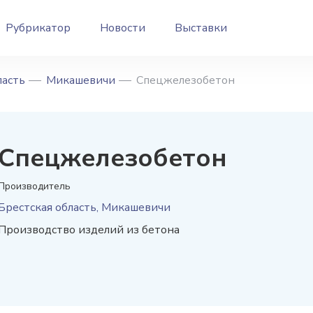
Рубрикатор
Новости
Выставки
ласть
Микашевичи
Спецжелезобетон
Спецжелезобетон
Производитель
Брестская область, Микашевичи
Производство изделий из бетона