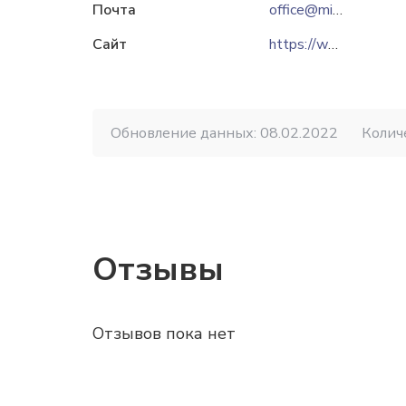
Почта
office@mikabet.brest.by
Сайт
https://www.mikabet.by
Обновление данных: 08.02.2022
Колич
Отзывы
Отзывов пока нет