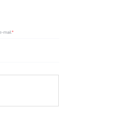
e-mail
*