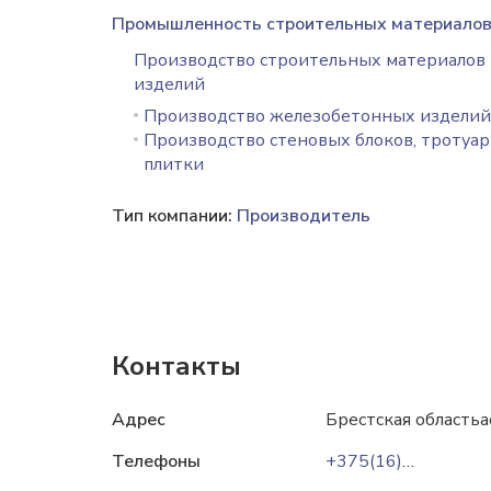
Промышленность строительных материало
Производство строительных материалов
изделий
Производство железобетонных изделий
Производство стеновых блоков, тротуа
плитки
Тип компании:
Производитель
Контакты
Адрес
Брестская областьа
Телефоны
+375(16)474-38-31