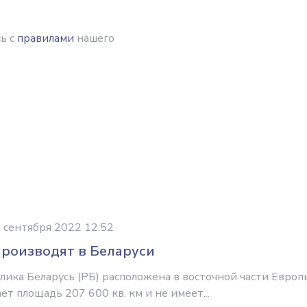
ь с
правилами
нашего
 сентября 2022 12:52
производят в Беларуси
лика Беларусь (РБ) расположена в восточной части Европ
ет площадь 207 600 кв. км и не имеет...