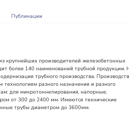
Публикации
 из крупнейших производителей железобетонных
дит более 140 наименований трубной продукции. 
одернизация трубного производства. Производст
м технологиям разного назначения и разного
ам: для микротоннелирования, напорные,
ом от 300 до 2400 мм. Имеются технические
нные трубы диаметром до 3600мм.