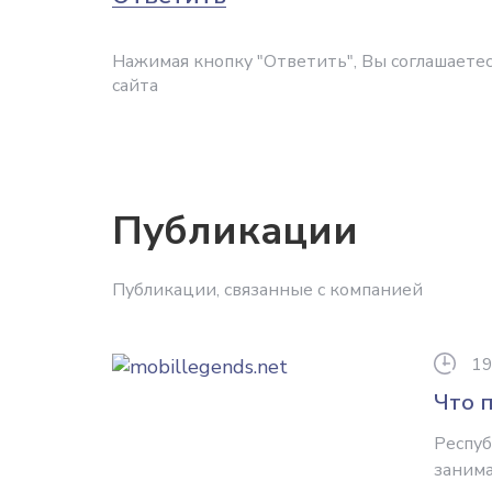
Нажимая кнопку "Ответить", Вы соглашаетес
сайта
Публикации
Публикации, связанные с компанией
19
Что 
Респуб
занима