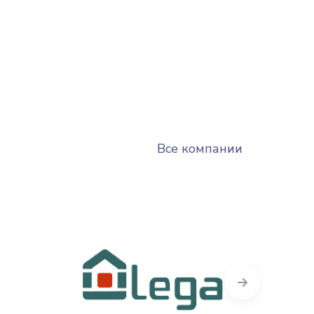
Все компании
Next